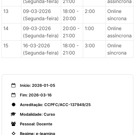
(Segunda-feira)
21:00
assíncrona
13
09-03-2026
18:00 -
2:00
Online
(Segunda-feira)
20:00
síncrona
14
09-03-2026
20:00 -
1:00
Online
(Segunda-feira)
21:00
assíncrona
15
16-03-2026
18:00 -
3:00
Online
(Segunda-feira)
21:00
síncrona
Início: 2026-01-05
Fim: 2026-03-16
Acreditação: CCPFC/ACC-137949/25
Modalidade: Curso
Pessoal: Docente
Regime: e-learning