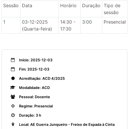
Sessão
Data
Horário
Duração
Tipo de
sessão
1
03-12-2025
14:30 -
3:00
Presencial
(Quarta-feira)
17:30
Início: 2025-12-03
Fim: 2025-12-03
Acreditação: ACD 4/2025
Modalidade: ACD
Pessoal: Docente
Regime: Presencial
Duração: 3 h
Local: AE Guerra Junqueiro - Freixo de Espada à Cinta