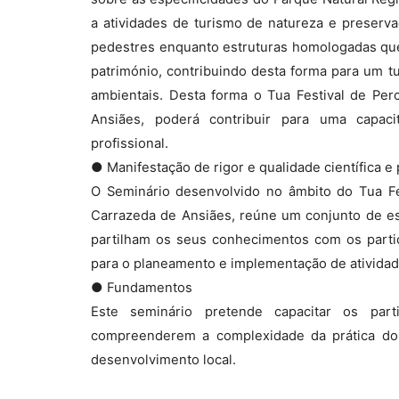
a atividades de turismo de natureza e preserva
pedestres enquanto estruturas homologadas que
património, contribuindo desta forma para um t
ambientais. Desta forma o Tua Festival de Per
Ansiães, poderá contribuir para uma capacit
profissional.
● Manifestação de rigor e qualidade científica e
O Seminário desenvolvido no âmbito do Tua Fes
Carrazeda de Ansiães, reúne um conjunto de esp
partilham os seus conhecimentos com os partici
para o planeamento e implementação de atividad
● Fundamentos
Este seminário pretende capacitar os part
compreenderem a complexidade da prática do 
desenvolvimento local.