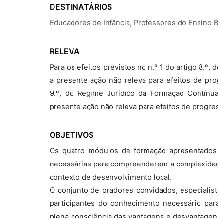
DESTINATÁRIOS
Educadores de Infância, Professores do Ensino 
RELEVA
Para os efeitos previstos no n.º 1 do artigo 8.º
a presente ação não releva para efeitos de prog
9.º, do Regime Jurídico da Formação Contínua
presente ação não releva para efeitos de progre
OBJETIVOS
Os quatro módulos de formação apresentados 
necessárias para compreenderem a complexidade
contexto de desenvolvimento local.
O conjunto de oradores convidados, especialist
participantes do conhecimento necessário pa
plena consciência das vantagens e desvantagens,