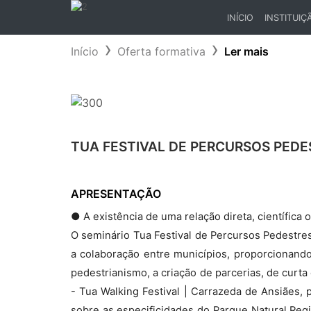
INÍCIO
INSTITUIÇ
(CURRENT)
Início
Oferta formativa
Ler mais
TUA FESTIVAL DE PERCURSOS PEDE
APRESENTAÇÃO
● A existência de uma relação direta, científica 
O seminário Tua Festival de Percursos Pedestres
a colaboração entre municípios, proporcionando 
pedestrianismo, a criação de parcerias, de curt
- Tua Walking Festival | Carrazeda de Ansiães,
sobre as especificidades do Parque Natural Reg