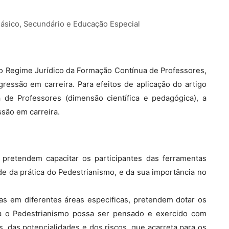
Básico, Secundário e Educação Especial
, do Regime Jurídico da Formação Contínua de Professores,
ressão em carreira. Para efeitos de aplicação do artigo
 de Professores (dimensão científica e pedagógica), a
ssão em carreira.
pretendem capacitar os participantes das ferramentas
 da prática do Pedestrianismo, e da sua importância no
as em diferentes áreas especificas, pretendem dotar os
ra o Pedestrianismo possa ser pensado e exercido com
 das potencialidades e dos riscos, que acarreta para os