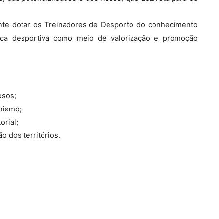
nte dotar os Treinadores de Desporto do conhecimento
ica desportiva como meio de valorização e promoção
osos;
nismo;
orial;
 dos territórios.