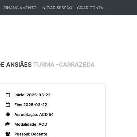
FINANCIAMENTO
INICIAR SESSÃO
CRIAR CONTA
DE ANSIÃES
TURMA -CARRAZEDA
Início: 2025-03-22
Fim: 2025-03-22
Acreditação: ACD 54
Modalidade: ACD
Pessoal: Docente