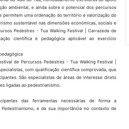
ção ambiental, e ainda sobre o potencial dos percursos
 permitem uma ordenação do território e valorização do
urismo sustentável nas dimensões económicas, sociais e
cursos Pedestres - Tua Walking Festival | Carrazeda de
ação científica e pedagógica aplicável ao exercício
 pedagógica
tival de Percursos Pedestres - Tua Walking Festival |
ecialistas, com qualificação científica comprovada, que
pantes. São especialistas de áreas de interesse direto
es ligadas ao pedestrianismo.
icipantes das ferramentas necessárias de forma a
Pedestrianismo, e da sua importância no contexto de