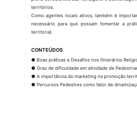
territórios.
Como agentes locais ativos, também é importa
necessário para que possam fomentar a prát
territorial.
CONTEÚDOS
● Boas práticas e Desafios nos Itinerários Religi
● Grau de dificuldade em atividade de Pedestria
● A importância do marketing na promoção territ
● Percursos Pedestres como fator de dinamização