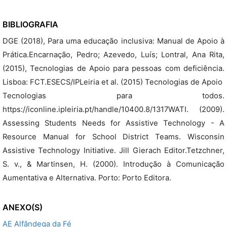
BIBLIOGRAFIA
DGE (2018), Para uma educação inclusiva: Manual de Apoio à
Prática.Encarnação, Pedro; Azevedo, Luís; Lontral, Ana Rita,
(2015), Tecnologias de Apoio para pessoas com deficiência.
Lisboa: FCT.ESECS/IPLeiria et al. (2015) Tecnologias de Apoio 
Tecnologias para todos.
https://iconline.ipleiria.pt/handle/10400.8/1317WATI. (2009).
Assessing Students Needs for Assistive Technology - A
Resource Manual for School District Teams. Wisconsin
Assistive Technology Initiative. Jill Gierach Editor.Tetzchner,
S. v., & Martinsen, H. (2000). Introdução à Comunicação
Aumentativa e Alternativa. Porto: Porto Editora.
ANEXO(S)
AE Alfândega da Fé