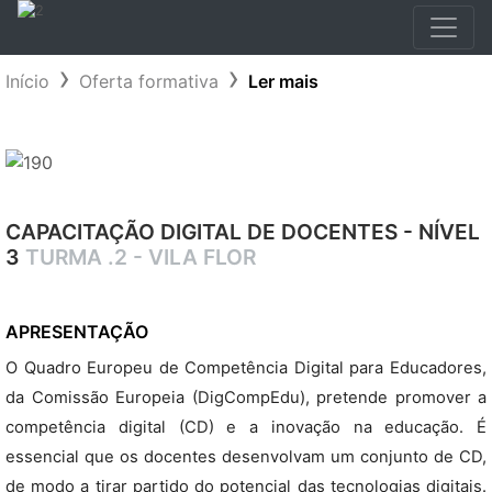
Início
Oferta formativa
Ler mais
CAPACITAÇÃO DIGITAL DE DOCENTES - NÍVEL
3
TURMA .2 - VILA FLOR
APRESENTAÇÃO
O Quadro Europeu de Competência Digital para Educadores,
da Comissão Europeia (DigCompEdu), pretende promover a
competência digital (CD) e a inovação na educação. É
essencial que os docentes desenvolvam um conjunto de CD,
de modo a tirar partido do potencial das tecnologias digitais.