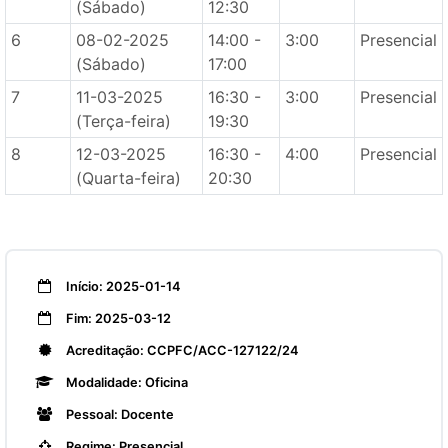
(Sábado)
12:30
6
08-02-2025
14:00 -
3:00
Presencial
(Sábado)
17:00
7
11-03-2025
16:30 -
3:00
Presencial
(Terça-feira)
19:30
8
12-03-2025
16:30 -
4:00
Presencial
(Quarta-feira)
20:30
Início: 2025-01-14
Fim: 2025-03-12
Acreditação: CCPFC/ACC-127122/24
Modalidade: Oficina
Pessoal: Docente
Regime: Presencial