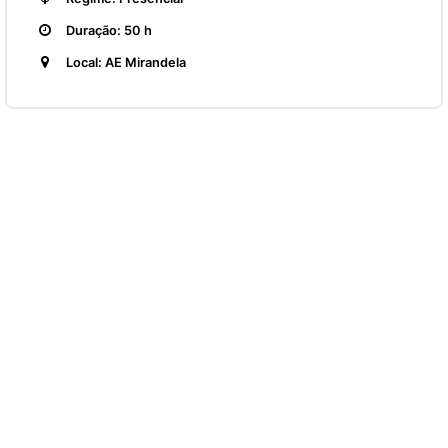
Duração: 50 h
Local: AE Mirandela